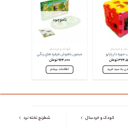
ناموجود
دک و خردسال
کودک و خردسال
مهره دار پاپارو
ميمون باهوش فرفره هاي رنگي
۳۲۴,۵
تومان
۹۲۴,۰۰۰
تومان
دن به سبد خرید
اطلاعات بیشتر
کودک و خردسال
شطرنج تخته نرد