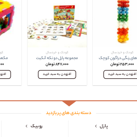
کودک و خردسال
کودک و خردسال
کو
 های رنگی دراگون کوچک
مجموعه پازل دو تکه آنکيت
مکعب 
۲۵۳,۰۰۰
تومان
۸۴۷,۰۰۰
تومان
۰۰
افزودن به سبد خرید
افزودن به سبد خرید
افزو
دسته بندی های پر بازدید
پازل
روبیک