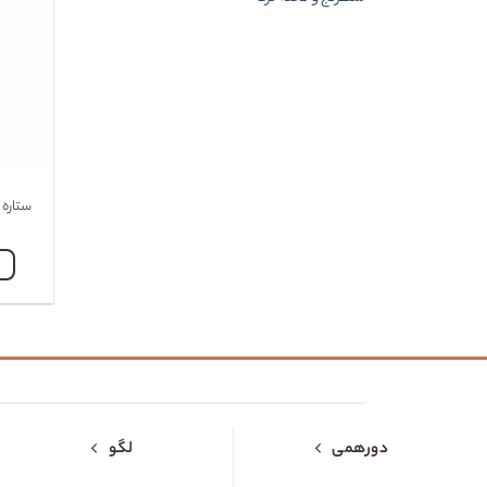
ستاره
دورهمی
لگو