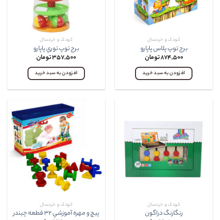
کودک و خردسال
کودک و خردسال
برج توپ پلاس پاپارو
برج توپ توري پاپارو
۸۷۴,۵۰۰
تومان
۳۵۷,۵۰۰
تومان
افزودن به سبد خرید
افزودن به سبد خرید
کودک و خردسال
کودک و خردسال
رنگارنگ دراگون
پيچ و مهره آموزشي ۳۲ قطعه چيندر