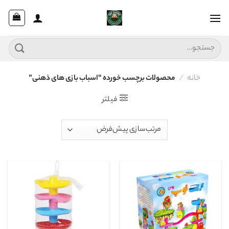
Ski
t
conten
جستجو
برای:
خانه
/
محصولات برچسب خورده “اسباب بازی های ذهنی”
فیلتر