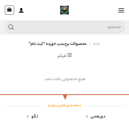
Ski
t
conten
جستجو
برای:
خانه
/
محصولات برچسب خورده “ثبت نام”
فیلتر
هیچ محصولی یافت نشد.
دسته بندی های پر بازدید
دورهمی
لگو