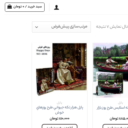
سبد خرید /
0
تومان
ل نمایش ۷ نتیجه
پازل
پازل
پازل هزار تکه جيواني طرح روزهاي
ه اسلايس طرح روز بازار
خوش
۸۸۵,۰
تومان
۸۱۰,۰۰۰
تومان