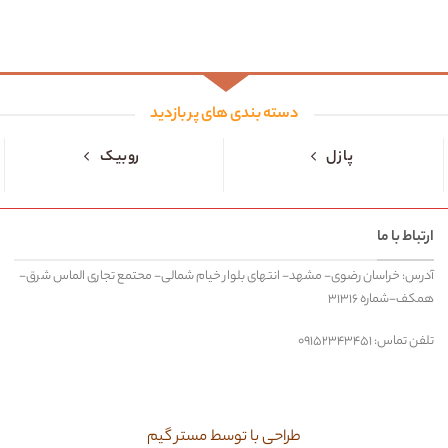
دسته بندی های پر بازدید
پازل
روبیک
ارتباط با ما
آدرس: خراسان رضوی- مشهد- انتهای بلوار خیام شمالی- محتمع تجاری الماس شرق-
همکف-شماره ۳۱۳۱۶
تلفن تماس: ۰۹۱۵۲۳۴۳۴۵۱
طراحی با توسط مستر گیم