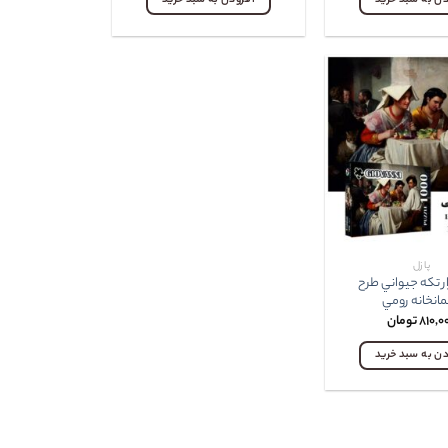
دن به سبد خرید
افزودن به سبد خرید
پازل
ر تکه جيواني طرح
انخانه رومي
۸۱۰,۰
تومان
دن به سبد خرید