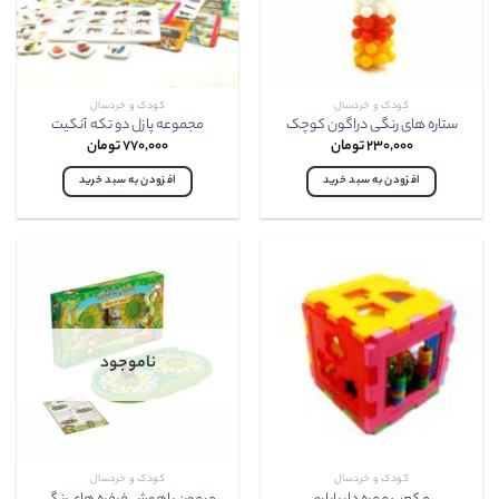
کودک و خردسال
کودک و خردسال
ستاره های رنگی دراگون کوچک
مجموعه پازل دو تکه آنکيت
۲۳۰,۰۰۰
تومان
۷۷۰,۰۰۰
تومان
افزودن به سبد خرید
افزودن به سبد خرید
ناموجود
کودک و خردسال
کودک و خردسال