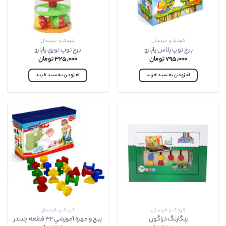
کودک و خردسال
کودک و خردسال
برج توپ پلاس پاپارو
برج توپ توري پاپارو
۷۹۵,۰۰۰
تومان
۳۲۵,۰۰۰
تومان
افزودن به سبد خرید
افزودن به سبد خرید
کودک و خردسال
کودک و خردسال
رنگارنگ دراگون
پيچ و مهره آموزشي ۳۲ قطعه چيندر