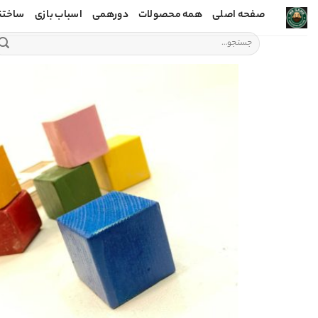
Ski
صفحه اصلی
همه محصولات
دورهمی
اسباب بازی
ساختن
t
جستجو
conten
برای: