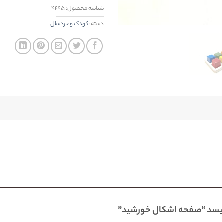
شناسه محصول:
۴۴۹۵
دسته:
کودک و خردسال
ویسد “صفحه اشکال خورشيد”