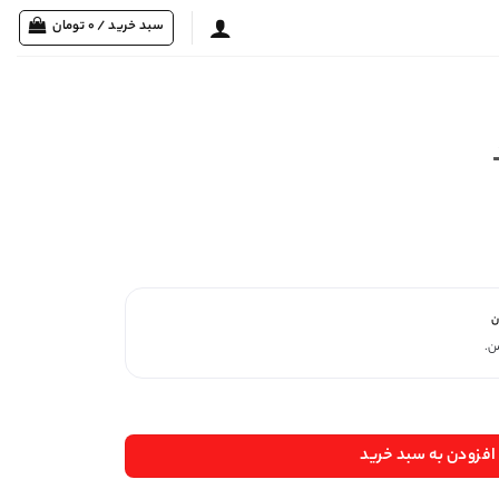
سبد خرید /
0
تومان
ن
افزودن به سبد خرید