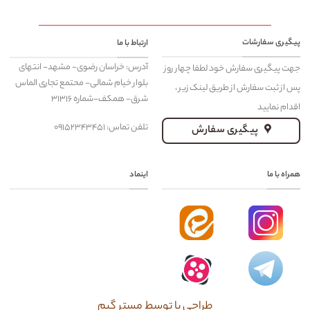
پیگیری سفارشات
ارتباط با ما
آدرس: خراسان رضوی- مشهد- انتهای
جهت پیگیری سفارش خود لطفا چهار روز
بلوار خیام شمالی- محتمع تجاری الماس
پس از ثبت سفارش از طریق لینک زیر ،
شرق- همکف-شماره ۳۱۳۱۶
اقدام نمایید
تلفن تماس: ۰۹۱۵۲۳۴۳۴۵۱
پیگیری سفارش
همراه با ما
اینماد
طراحی با توسط مستر گیم