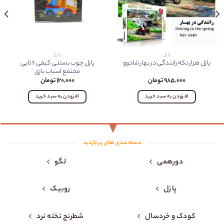
پازل
پازل
پازل چوب بستنی کيفی ۶ تایی
پازل هزار تکه رانندگی در بهار شادوو
مجتمع اسباب بازی
۹۸۵,۰۰۰
تومان
۱۲۰,۰۰۰
تومان
افزودن به سبد خرید
افزودن به سبد خرید
دسته بندی های پر بازدید
دورهمی
لگو
پازل
روبیک
کودک و خردسال
شطرنج تخته نرد