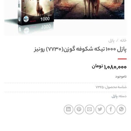
خانه
/
پازل
پازل ۱۰۰۰ تيکه شکوفه گوزن(۷۷۳۰) رونيز
۱,۰۸۰,۰۰۰
تومان
ناموجود
شناسه محصول:
۷۳۲۵
دسته:
پازل