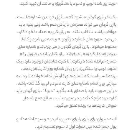
خریداری شده لوبیا و نخود یا سنگریزه یا مانند آن تهیه کنید .
یک نفر بازی گردان میشود که مسئول خواندن شماره ها است .
بازی گردان می تواند همزمان بازیکن هم باشد ولی بقیه باید
مواظب باشند تا تقلب نکند . هر بازیکن به تعداد دلخواه کارت
می خرد . مهره های شماره در گردونه ریخته می شود و کاملا
مخلوط میشود . بازی گردان گردون را می چرخاند و شماره های
بیرون آمده از گردونه را میخواند . بازیکنان باید در صورتی که
شماره خوانده شده در کارت ( یا کارت هایشان ) وجود دارد ، یک
نخود، لوبیا یا سنگریزه را روی آن شماره روی کارت قرار دهد .
برنده کسی است که شماره های کارتش تماما خوانده شود . به
عبارتی روی تمام شماره های کارت نخود و لوبیا گذاشته باشد .
در این صورت باید با صدای بلند بگوید ” دبرنا ” . بازی گردان باید
کارت برنده را چک کند و در صورت تایید ، مبالغ جمع شده از
فروش کارت ها به برنده تعلق میگیرد .
البته میتوان برای بازی را برای تعیین نفر دوم و سوم ادامه داد و
پول جمع شده بین نفرات اول تا سوم تقسیم کرد .