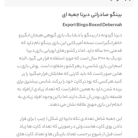
بینگو صادراتی دبرنا جعبه ای
Export Bingo Boxed Debernah
دبرنا گردونه دار بینگو یا دبلنا یک بازی گروهی هیجان انگیز و
خاطر انگیز است نسخه آمریکایی این بازی بینگو نام دارد که
قدمتی ۱۰۰ ساله دارد، اما در کشور های اروپایی بازی دبرنا
نزدیک به ۳۰۰ سال است که مورد استفاده قرار می گیرد، البته
اسم این بازی شانسی در هر کشور متفاوت است. روش بازی ب
هاین صور تاست که باید کارتی که مقابلتان قرار میگیرد را پر
کنید هر کسی که زودتر کارت خود را پر کند شانس بیشتری برای
برنده شدن دارد به همین خاطر است که تعداد زیادی از افراد به
فلسفه بازی بودن آن شک دارند،اما با این وجود افراد زیادی به
انجام این بازی مهیج علاقه نشان می دهند.
این جعبه شامل تعدادی تکه دایره ای شکل ( چیپ ) برای قرار
دادن روی کارت هاست ولی در صورتی که تعداد کارت ها زیاد
است قبل از شروع بر حسب تعداد بازیکن ها و تعداد کارت های