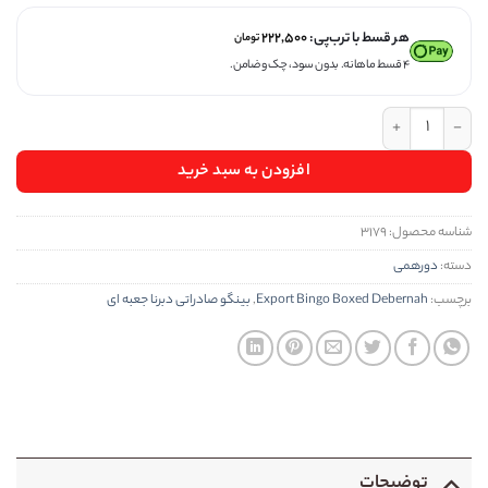
هر قسط با ترب‌پی:
۲۲۲,۵۰۰
تومان
۴ قسط ماهانه. بدون سود، چک و ضامن.
بینگو صادراتی دبرنا جعبه ای عدد
افزودن به سبد خرید
شناسه محصول:
۳۱۷۹
دسته:
دورهمی
برچسب:
Export Bingo Boxed Debernah
,
بینگو صادراتی دبرنا جعبه ای
توضیحات