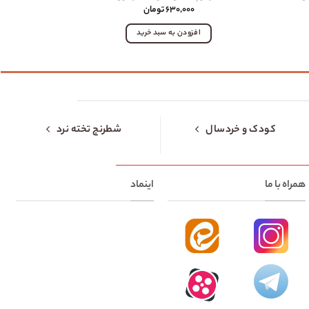
۶۳۰,۰۰۰
تومان
افزودن به سبد خرید
اف
کودک و خردسال
شطرنج تخته نرد
همراه با ما
اینماد