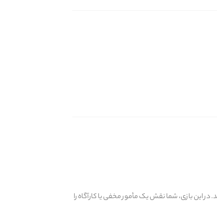
. در این بازی، شما نقش یک مأمور مخفی یا کارآگاه را