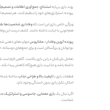
روند بازی بر پایه
استنتاج، جمع‌آوری اطلاعات و تصمیم
پرونده، استراتژی‌های خود را تنظیم کنند. هر تصمیم 
ویژگی خاص بازی این است که
وفاداری شخصیت‌ها نقش
هم‌خونی یا خیانت داشته باشند. کشف درست این وفا
پرونده آروین وفادار – مختاپوس
مهارت‌های ذهنی شما ر
نوجوانان و بزرگسالان است و برای جمع‌های دوستانه، خ
تعامل بازیکنان در این بازی بالاست. گاهی لازم است بل
داشته باشد و جذابیت بازی هیچ‌گاه کاهش پیدا نکند.
قطعات بازی با
کیفیت بالا و طراحی جذاب
ساخته شده‌اند
امکان تکرار بازی بدون خستگی وجود دارد.
اگر دنبال یک
بازی معمایی، جاسوسی و استراتژیک
هست
شماست.