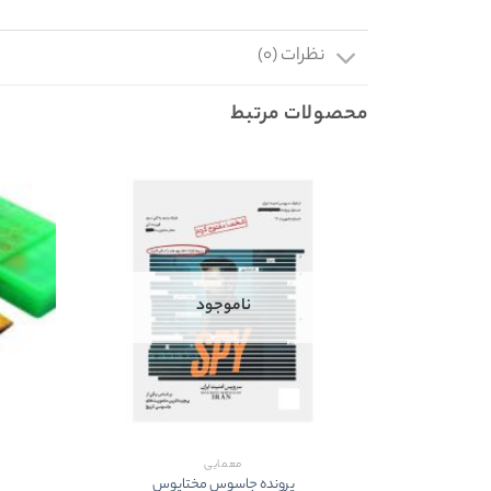
نظرات (۰)
محصولات مرتبط
ناموجود
معمایی
پرونده جاسوس مختاپوس