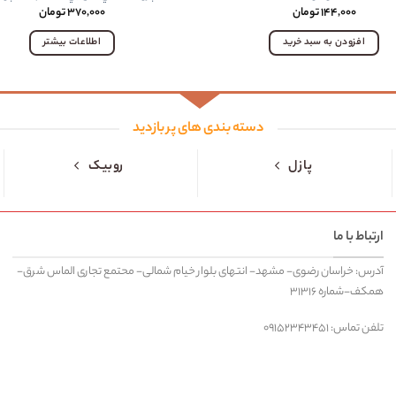
۱۴۴,۰۰۰
تومان
۳۷۰,۰۰۰
تومان
افزودن به سبد خرید
اطلاعات بیشتر
دسته بندی های پر بازدید
پازل
روبیک
ارتباط با ما
آدرس: خراسان رضوی- مشهد- انتهای بلوار خیام شمالی- محتمع تجاری الماس شرق-
همکف-شماره ۳۱۳۱۶
تلفن تماس: ۰۹۱۵۲۳۴۳۴۵۱