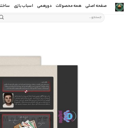
Ski
صفحه اصلی
همه محصولات
دورهمی
اسباب بازی
ساختن
t
جستجو
conten
برای: