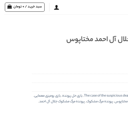
سبد خرید /
0
تومان
ال آل احمد مختاپوس
The case of the suspicious d
,
بازی حل پرونده
,
بازی رومیزی معمایی
,
 مختاپوس
,
پرونده مرگ مشکوک
,
پرونده مرگ مشکوک جلال آل احمد
,