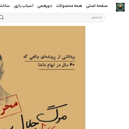
Ski
صفحه اصلی
همه محصولات
دورهمی
اسباب بازی
ساختن
t
جستجو
conten
برای: