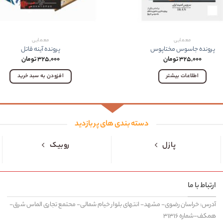
معمایی
معمایی
پرونده جاسوس مختاپوس
پرونده آینه قاتل
۳۲۵,۰۰۰
تومان
۳۲۵,۰۰۰
تومان
اطلاعات بیشتر
افزودن به سبد خرید
دسته بندی های پر بازدید
پازل
روبیک
ارتباط با ما
آدرس: خراسان رضوی- مشهد- انتهای بلوار خیام شمالی- محتمع تجاری الماس شرق-
همکف-شماره ۳۱۳۱۶