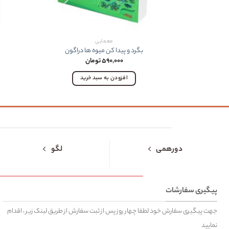
معمایی
بگرد و پيدا کن ميوه ها دراگون
۵۹۰,۰۰۰
تومان
افزودن به سبد خرید
دورهمی
لگو
پیگیری سفارشات
جهت پیگیری سفارش خود لطفا چهار روز پس از ثبت سفارش از طریق لینک زیر ، اقدام
نمایید