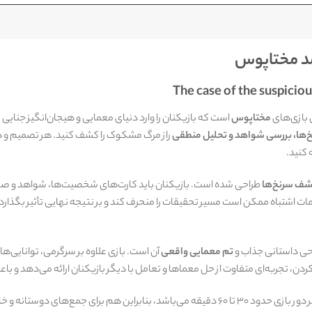
د مختاپوس
The case of the suspicio
بازی‌های
مختاپوس
است که بازیکنان را وارد دنیای معمایی و هیجان‌انگیز جنایی می
‌ها، بررسی شواهد و تحلیل منطقی
راز مرگ مشکوک را کشف کنید. هر تصمیم و هر
 کنید.
کشف سرنخ‌ها
طراحی شده است. بازیکنان باید کارت‌های شخصیت‌ها، شواهد و صحنه
اشتباه ممکن است مسیر تحقیقات را منحرف کند و بر نتیجه نهایی تأثیر بگذارد، 
حی داستانی جذاب و
تم معمایی واقعی
آن است. بازی علاوه بر سرگرمی، توانایی‌ه
 کردن، تجربه‌ای متفاوت از حل معماها و تعامل با دیگر بازیکنان ارائه می‌دهد و ب
مناسب است و مدت زمان هر دور بازی حدود ۳۰ تا ۶۰ دقیقه می‌باشد، بنابراین هم برا