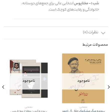
شب ۱ – مختاپوس
انتخابی عالی برای جمع‌های دوستانه،
خانوادگی و رقابت‌های کوچک است.
نظرات (۰)
محصولات مرتبط
ناموجود
ناموجود
معمایی
معمایی
پرونده مرگ مشکوک جلال آل احمد
پرونده آروين وفادار مختاپوس