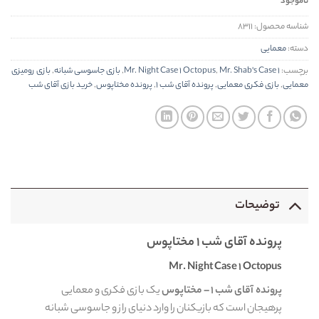
ناموجود
شناسه محصول:
۸۳۱۱
دسته:
معمایی
برچسب:
Mr. Shab's Case 1
,
Mr. Night Case 1 Octopus
,
بازی جاسوسی شبانه
,
بازی رومیزی
معمایی
,
بازی فکری معمایی
,
پرونده آقای شب ۱
,
پرونده مختاپوس
,
خرید بازی آقای شب
توضیحات
پرونده آقای شب ۱ مختاپوس
Mr. Night Case 1 Octopus
پرونده آقای شب ۱ – مختاپوس
یک بازی فکری و معمایی
پرهیجان است که بازیکنان را وارد دنیای راز و جاسوسی شبانه