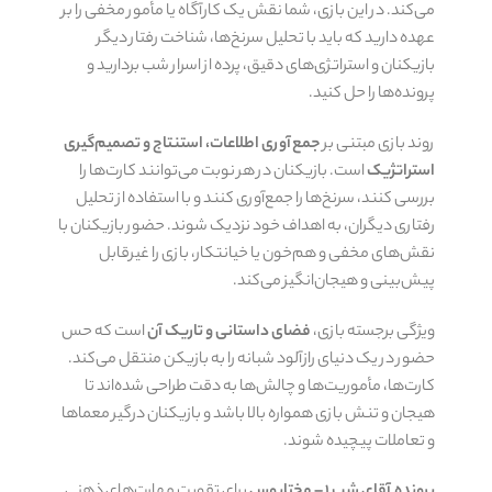
می‌کند. در این بازی، شما نقش یک کارآگاه یا مأمور مخفی را بر
عهده دارید که باید با تحلیل سرنخ‌ها، شناخت رفتار دیگر
بازیکنان و استراتژی‌های دقیق، پرده از اسرار شب بردارید و
پرونده‌ها را حل کنید.
روند بازی مبتنی بر
جمع‌آوری اطلاعات، استنتاج و تصمیم‌گیری
استراتژیک
است. بازیکنان در هر نوبت می‌توانند کارت‌ها را
بررسی کنند، سرنخ‌ها را جمع‌آوری کنند و با استفاده از تحلیل
رفتاری دیگران، به اهداف خود نزدیک شوند. حضور بازیکنان با
نقش‌های مخفی و هم‌خون یا خیانتکار، بازی را غیرقابل
پیش‌بینی و هیجان‌انگیز می‌کند.
ویژگی برجسته بازی،
فضای داستانی و تاریک آن
است که حس
حضور در یک دنیای رازآلود شبانه را به بازیکن منتقل می‌کند.
کارت‌ها، مأموریت‌ها و چالش‌ها به دقت طراحی شده‌اند تا
هیجان و تنش بازی همواره بالا باشد و بازیکنان درگیر معماها
و تعاملات پیچیده شوند.