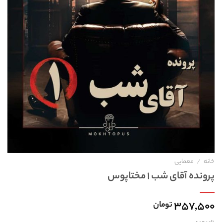
خانه
/
معمایی
پرونده آقای شب ۱ مختاپوس
۳۵۷,۵۰۰
تومان