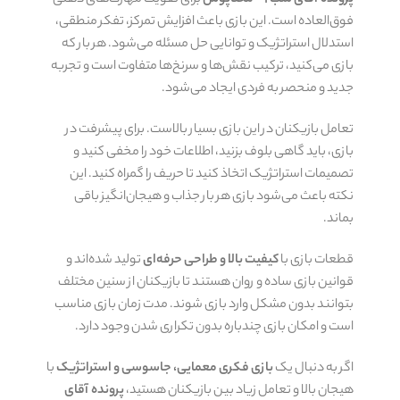
پرونده آقای شب ۱ – مختاپوس
برای تقویت مهارت‌های ذهنی
فوق‌العاده است. این بازی باعث افزایش تمرکز، تفکر منطقی،
استدلال استراتژیک و توانایی حل مسئله می‌شود. هر بار که
بازی می‌کنید، ترکیب نقش‌ها و سرنخ‌ها متفاوت است و تجربه
جدید و منحصر به فردی ایجاد می‌شود.
تعامل بازیکنان در این بازی بسیار بالاست. برای پیشرفت در
بازی، باید گاهی بلوف بزنید، اطلاعات خود را مخفی کنید و
تصمیمات استراتژیک اتخاذ کنید تا حریف را گمراه کنید. این
نکته باعث می‌شود بازی هر بار جذاب و هیجان‌انگیز باقی
بماند.
قطعات بازی با
کیفیت بالا و طراحی حرفه‌ای
تولید شده‌اند و
قوانین بازی ساده و روان هستند تا بازیکنان از سنین مختلف
بتوانند بدون مشکل وارد بازی شوند. مدت زمان بازی مناسب
است و امکان بازی چندباره بدون تکراری شدن وجود دارد.
اگر به دنبال یک
بازی فکری معمایی، جاسوسی و استراتژیک
با
هیجان بالا و تعامل زیاد بین بازیکنان هستید،
پرونده آقای